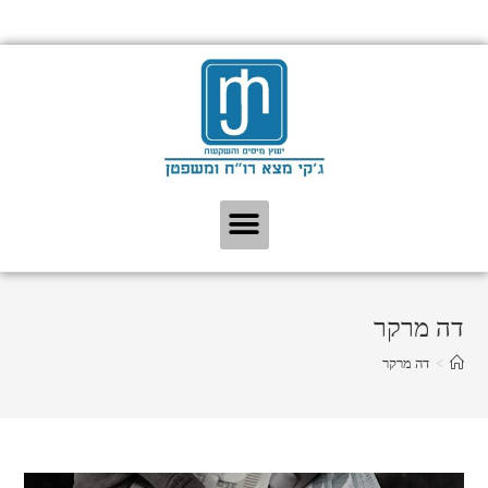
דה מרקר
>
דה מרקר